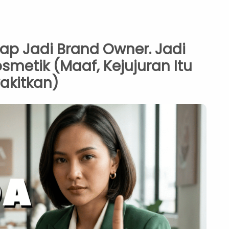
ap Jadi Brand Owner. Jadi
metik (Maaf, Kejujuran Itu
akitkan)