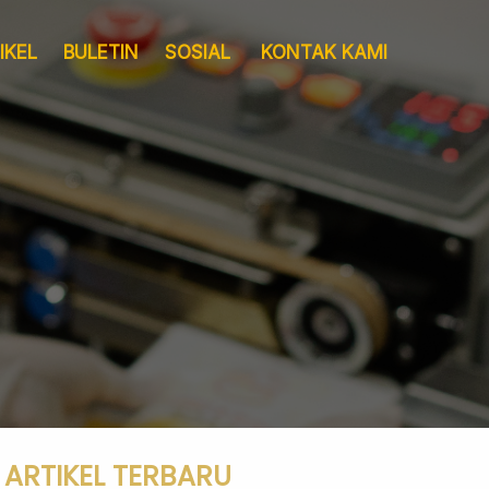
IKEL
BULETIN
SOSIAL
KONTAK KAMI
Layanan
Pergudangan &
Sertifikat
Logistik
ARTIKEL TERBARU