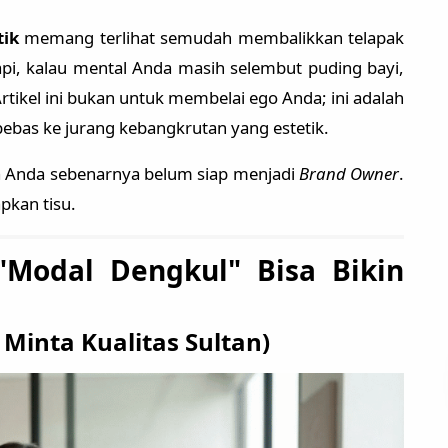
ik
memang terlihat semudah membalikkan telapak
Tapi, kalau mental Anda masih selembut puding bayi,
rtikel ini bukan untuk membelai ego Anda; ini adalah
bebas ke jurang kebangkrutan yang estetik.
wa Anda sebenarnya belum siap menjadi
Brand Owner
.
pkan tisu.
"Modal Dengkul" Bisa Bikin
 Minta Kualitas Sultan)