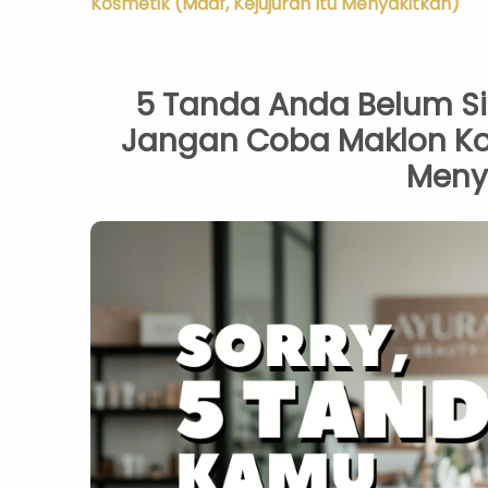
Kosmetik (Maaf, Kejujuran Itu Menyakitkan)
5 Tanda Anda Belum Si
Jangan Coba Maklon Kos
Meny