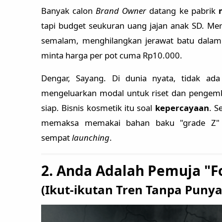
Banyak calon
Brand Owner
datang ke pabrik
tapi budget seukuran uang jajan anak SD. Me
semalam, menghilangkan jerawat batu dalam
minta harga per pot cuma Rp10.000.
Dengar, Sayang. Di dunia nyata, tidak ad
mengeluarkan modal untuk riset dan pengemb
siap. Bisnis kosmetik itu soal
kepercayaan
. S
memaksa memakai bahan baku "grade Z" d
sempat
launching
.
2. Anda Adalah Pemuja "Fo
(Ikut-ikutan Tren Tanpa Puny