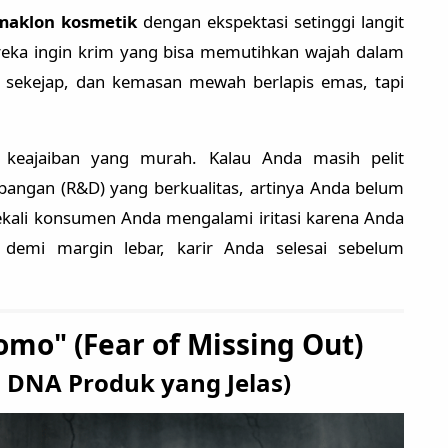
maklon kosmetik
dengan ekspektasi setinggi langit
reka ingin krim yang bisa memutihkan wajah dalam
 sekejap, dan kemasan mewah berlapis emas, tapi
a keajaiban yang murah. Kalau Anda masih pelit
angan (R&D) yang berkualitas, artinya Anda belum
ekali konsumen Anda mengalami iritasi karena Anda
emi margin lebar, karir Anda selesai sebelum
mo" (Fear of Missing Out)
a DNA Produk yang Jelas)