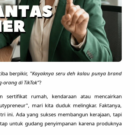
iba berpikir,
"Kayaknya seru deh kalau punya brand
g-orang di TikTok"
?
n sertifikat rumah, kendaraan atau mencairkan
typreneur", mari kita duduk melingkar. Faktanya,
tri ini. Ada yang sukses membangun kerajaan, tapi
 tetap untuk gudang penyimpanan karena produknya