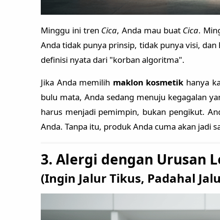
Minggu ini tren
Cica
, Anda mau buat
Cica
. Min
Anda tidak punya prinsip, tidak punya visi, da
definisi nyata dari "korban algoritma".
Jika Anda memilih
maklon kosmetik
hanya ka
bulu mata, Anda sedang menuju kegagalan ya
harus menjadi pemimpin, bukan pengikut. An
Anda. Tanpa itu, produk Anda cuma akan jadi s
3. Alergi dengan Urusan 
(Ingin Jalur Tikus, Padahal J