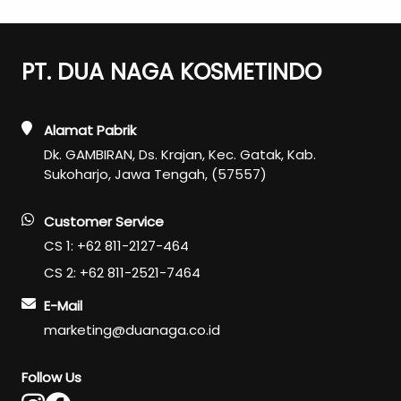
PT. DUA NAGA KOSMETINDO
Alamat Pabrik
Dk. GAMBIRAN, Ds. Krajan, Kec. Gatak, Kab.
Sukoharjo, Jawa Tengah, (57557)
Customer Service
CS 1: +62 811-2127-464
CS 2: +62 811-2521-7464
E-Mail
marketing@duanaga.co.id
Follow Us