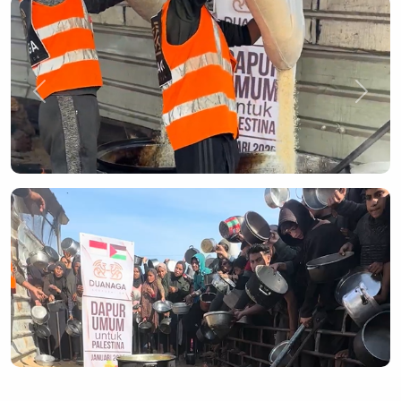
Previous
Next