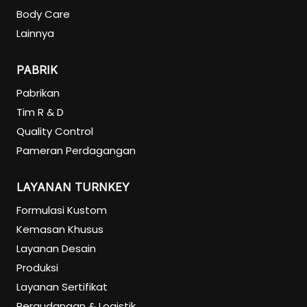
Body Care
Lainnya
PABRIK
Pabrikan
Tim R & D
Quality Control
Pameran Perdagangan
LAYANAN TURNKEY
Formulasi Kustom
Kemasan Khusus
Layanan Desain
Produksi
Layanan Sertifikat
Pergudangan & Logistik