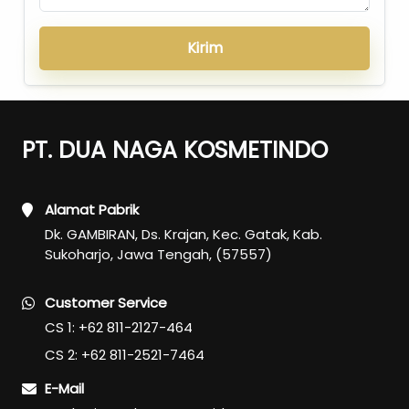
Kirim
PT. DUA NAGA KOSMETINDO
Alamat Pabrik
Dk. GAMBIRAN, Ds. Krajan, Kec. Gatak, Kab.
Sukoharjo, Jawa Tengah, (57557)
Customer Service
CS 1: +62 811-2127-464
CS 2: +62 811-2521-7464
E-Mail