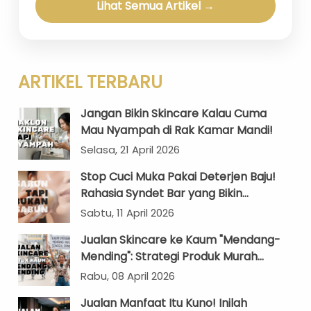
Lihat Semua Artikel →
ARTIKEL TERBARU
Jangan Bikin Skincare Kalau Cuma
Mau Nyampah di Rak Kamar Mandi!
Selasa, 21 April 2026
Stop Cuci Muka Pakai Deterjen Baju!
Rahasia Syndet Bar yang Bikin
Kantong Brand Anda Makin Tebal
Sabtu, 11 April 2026
Jualan Skincare ke Kaum "Mendang-
Mending": Strategi Produk Murah
yang Nggak Kelihatan Murahan!
Rabu, 08 April 2026
Jualan Manfaat Itu Kuno! Inilah