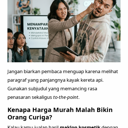
Jangan biarkan pembaca menguap karena melihat
paragraf yang panjangnya kayak kereta api.
Gunakan subjudul yang memancing rasa
penasaran sekaligus
to-the-point
.
Kenapa Harga Murah Malah Bikin
Orang Curiga?
Kalau kamu jualan hasil
maklon kosmetik
dengan