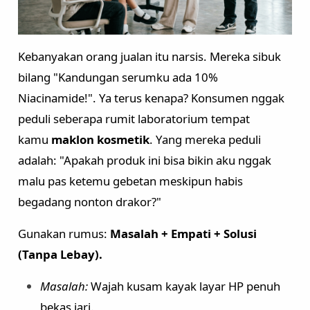
Kebanyakan orang jualan itu narsis. Mereka sibuk
bilang "Kandungan serumku ada 10%
Niacinamide!". Ya terus kenapa? Konsumen nggak
peduli seberapa rumit laboratorium tempat
kamu
maklon kosmetik
. Yang mereka peduli
adalah: "Apakah produk ini bisa bikin aku nggak
malu pas ketemu gebetan meskipun habis
begadang nonton drakor?"
Gunakan rumus:
Masalah + Empati + Solusi
(Tanpa Lebay).
Masalah:
Wajah kusam kayak layar HP penuh
bekas jari.