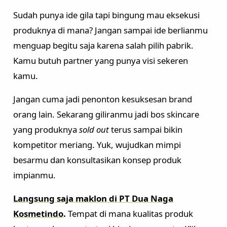
Sudah punya ide gila tapi bingung mau eksekusi
produknya di mana? Jangan sampai ide berlianmu
menguap begitu saja karena salah pilih pabrik.
Kamu butuh partner yang punya visi sekeren
kamu.
Jangan cuma jadi penonton kesuksesan brand
orang lain. Sekarang giliranmu jadi bos skincare
yang produknya
sold out
terus sampai bikin
kompetitor meriang. Yuk, wujudkan mimpi
besarmu dan konsultasikan konsep produk
impianmu.
Langsung saja maklon di PT Dua Naga
Kosmetindo
.
Tempat di mana kualitas produk