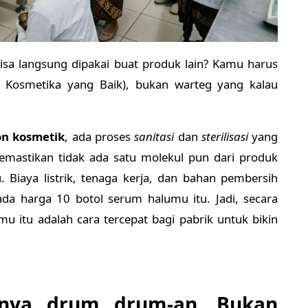
bisa langsung dipakai buat produk lain? Kamu harus
 Kosmetika yang Baik), bukan warteg yang kalau
n kosmetik
, ada proses
sanitasi
dan
sterilisasi
yang
mastikan tidak ada satu molekul pun dari produk
 Biaya listrik, tenaga kerja, dan bahan pembersih
pada harga 10 botol serum halumu itu. Jadi, secara
 itu adalah cara tercepat bagi pabrik untuk bikin
inya drum drum-an, Bukan