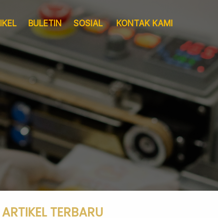
IKEL
BULETIN
SOSIAL
KONTAK KAMI
Layanan
Pergudangan &
Sertifikat
Logistik
ARTIKEL TERBARU