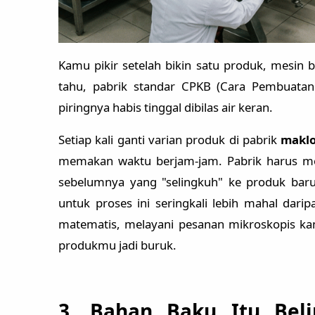
Kamu pikir setelah bikin satu produk, mesin 
tahu, pabrik standar CPKB (Cara Pembuatan
piringnya habis tinggal dibilas air keran.
Setiap kali ganti varian produk di pabrik
maklo
memakan waktu berjam-jam. Pabrik harus me
sebelumnya yang "selingkuh" ke produk baru.
untuk proses ini seringkali lebih mahal dari
matematis, melayani pesanan mikroskopis kamu
produkmu jadi buruk.
3. Bahan Baku Itu Bel