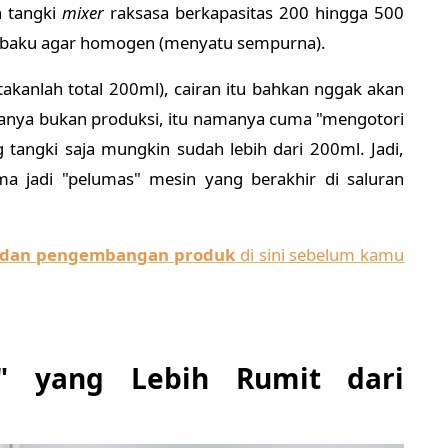
h tangki
mixer
raksasa berkapasitas 200 hingga 500
an baku agar homogen (menyatu sempurna).
akanlah total 200ml), cairan itu bahkan nggak akan
manya bukan produksi, itu namanya cuma "mengotori
tangki saja mungkin sudah lebih dari 200ml. Jadi,
ma jadi "pelumas" mesin yang berakhir di saluran
t dan pengembangan produk
di sini sebelum kamu
n" yang Lebih Rumit dari