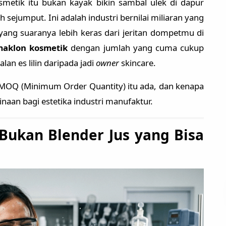
metik itu bukan kayak bikin sambal ulek di dapur
ejumput. Ini adalah industri bernilai miliaran yang
ang suaranya lebih keras dari jeritan dompetmu di
aklon kosmetik
dengan jumlah yang cuma cukup
an es lilin daripada jadi
owner
skincare.
a MOQ (Minimum Order Quantity) itu ada, dan kenapa
naan bagi estetika industri manufaktur.
 Bukan Blender Jus yang Bisa