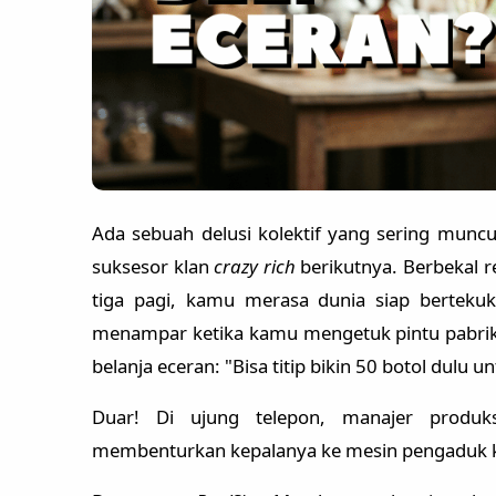
Ada sebuah delusi kolektif yang sering muncul
suksesor klan
crazy rich
berikutnya. Berbekal re
tiga pagi, kamu merasa dunia siap bertekuk
menampar ketika kamu mengetuk pintu pabrik
belanja eceran: "Bisa titip bikin 50 botol dulu u
Duar! Di ujung telepon, manajer produ
membenturkan kepalanya ke mesin pengaduk k