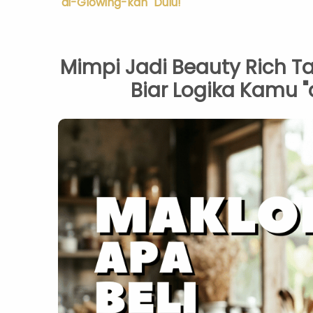
"di-Glowing-kan" Dulu!
Mimpi Jadi Beauty Rich Ta
Biar Logika Kamu "