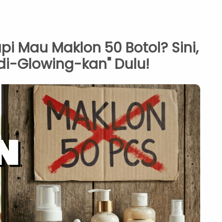
pi Mau Maklon 50 Botol? Sini,
di-Glowing-kan" Dulu!