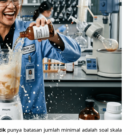
tik
punya batasan jumlah minimal adalah soal skala