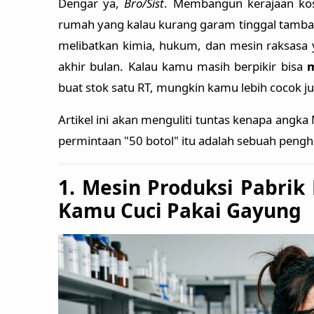
Dengar ya,
Bro/Sist
. Membangun kerajaan kos
rumah yang kalau kurang garam tinggal tambah s
melibatkan kimia, hukum, dan mesin raksasa y
akhir bulan. Kalau kamu masih berpikir bisa
m
buat stok satu RT, mungkin kamu lebih cocok jual
Artikel ini akan menguliti tuntas kenapa angk
permintaan "50 botol" itu adalah sebuah penghi
1. Mesin Produksi Pabrik
Kamu Cuci Pakai Gayung