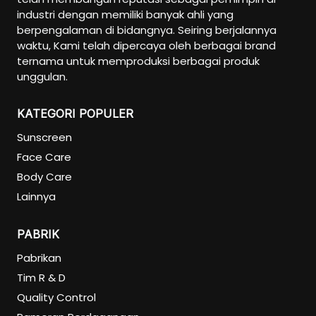
industri dengan memiliki banyak ahli yang
berpengalaman di bidangnya. Seiring berjalannya
waktu, Kami telah dipercaya oleh berbagai brand
ternama untuk memproduksi berbagai produk
unggulan.
KATEGORI POPULER
Sunscreen
Face Care
Body Care
Lainnya
PABRIK
Pabrikan
Tim R & D
Quality Control