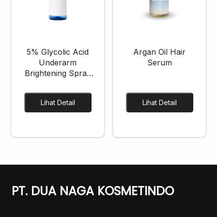
5% Glycolic Acid
Argan Oil Hair
Underarm
Serum
Brightening Spray
Cream
Lihat Detail
Lihat Detail
PT. DUA NAGA KOSMETINDO