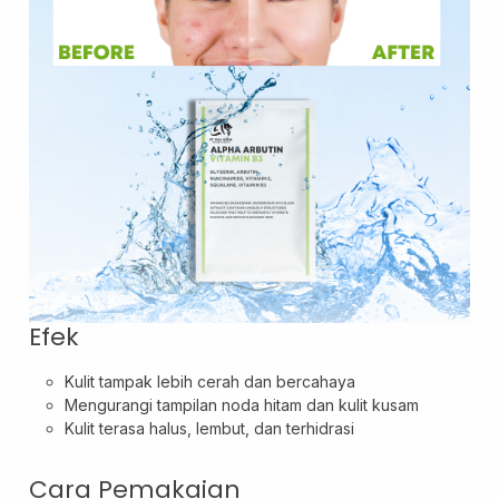
Layanan Sertifikat
Pergudangan &
Logistik
Efek
Kulit tampak lebih cerah dan bercahaya
Mengurangi tampilan noda hitam dan kulit kusam
Kulit terasa halus, lembut, dan terhidrasi
Cara Pemakaian