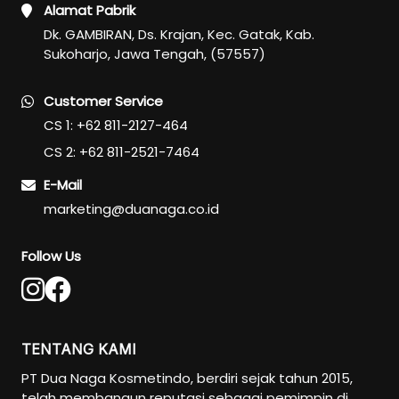
Alamat Pabrik
Dk. GAMBIRAN, Ds. Krajan, Kec. Gatak, Kab.
Sukoharjo, Jawa Tengah, (57557)
Customer Service
CS 1: +62 811-2127-464
CS 2: +62 811-2521-7464
E-Mail
marketing@duanaga.co.id
Follow Us
TENTANG KAMI
PT Dua Naga Kosmetindo, berdiri sejak tahun 2015,
telah membangun reputasi sebagai pemimpin di