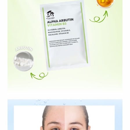
Formulasi Kustom
Kemasan Khusus
Layanan Desain
Produksi