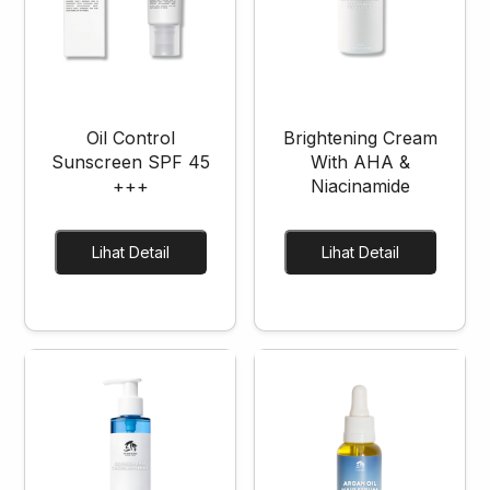
Oil Control
Brightening Cream
Sunscreen SPF 45
With AHA &
+++
Niacinamide
Lihat Detail
Lihat Detail