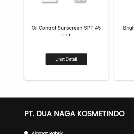
Oil Control Sunscreen SPF 45
Brig
+++
Lihat Detail
PT. DUA NAGA KOSMETINDO
Alamat Pabrik