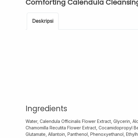
Comforting Calendula Cleansi
Deskripsi
Ingredients
Water, Calendula Officinalis Flower Extract, Glycerin, A
Chamomilla Recutita Flower Extract, Cocamidopropyl B
Glutamate, Allantoin, Panthenol, Phenoxyethanol, Ethyl