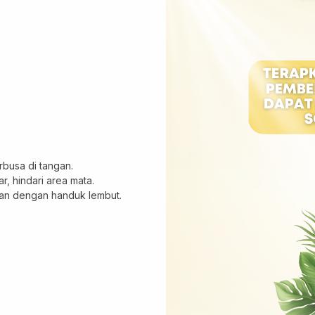
rbusa di tangan.
, hindari area mata.
kan dengan handuk lembut.