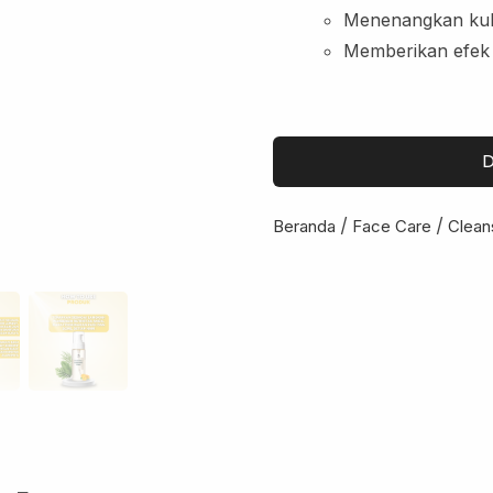
Menenangkan kuli
Memberikan efek 
D
/
/
Beranda
Face Care
Clean