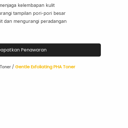
menjaga kelembapan kulit
ngi tampilan pori-pori besar
it dan mengurangi peradangan
apatkan Penawaran
/
Gentle Exfoliating PHA Toner
Toner