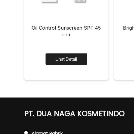
Oil Control Sunscreen SPF 45
Brig
+++
Lihat Detail
PT. DUA NAGA KOSMETINDO
Alamat Pabrik