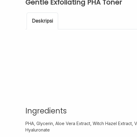
Gentle Exfoliating PHA Toner
Deskripsi
Ingredients
PHA, Glycerin, Aloe Vera Extract, Witch Hazel Extract, 
Hyaluronate