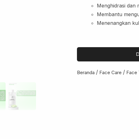
Menghidrasi dan 
Membantu mengura
Menenangkan kul
D
/
/
Beranda
Face Care
Face 