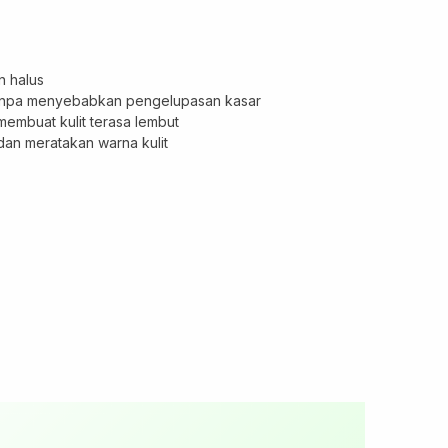
n halus
 tanpa menyebabkan pengelupasan kasar
mbuat kulit terasa lembut
 dan meratakan warna kulit