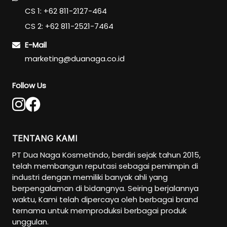
CS 1: +62 811-2127-464
CS 2: +62 811-2521-7464
E-Mail
marketing@duanaga.co.id
Follow Us
TENTANG KAMI
PT Dua Naga Kosmetindo, berdiri sejak tahun 2015,
telah membangun reputasi sebagai pemimpin di
industri dengan memiliki banyak ahli yang
berpengalaman di bidangnya. Seiring berjalannya
waktu, Kami telah dipercaya oleh berbagai brand
ternama untuk memproduksi berbagai produk
unggulan.