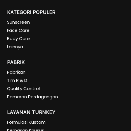
KATEGORI POPULER
Sunscreen
Face Care
Body Care
Lainnya
PABRIK
Pabrikan
Tim R & D
Quality Control
Pameran Perdagangan
LAYANAN TURNKEY
Formulasi Kustom
Kemasan Khusus