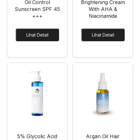
Oil Control
Brightening Cream
Sunscreen SPF 45
With AHA &
+++
Niacinamide
Lihat Detail
Lihat Detail
5% Glycolic Acid
Argan Oil Hair