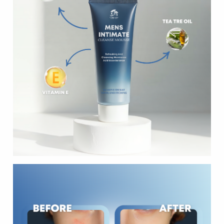
Formulasi Kustom
Kemasan Khusus
Layanan Desain
Produksi