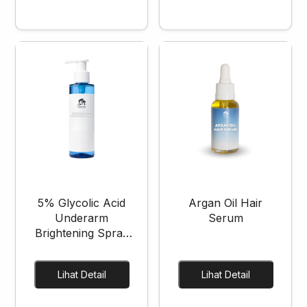
5% Glycolic Acid
Argan Oil Hair
Underarm
Serum
Brightening Spray
Cream
Lihat Detail
Lihat Detail