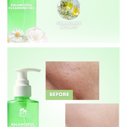
Layanan Sertifikat
Pergudangan &
Logistik