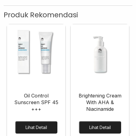
Produk Rekomendasi
Oil Control
Brightening Cream
Sunscreen SPF 45
With AHA &
+++
Niacinamide
Lihat Detail
Lihat Detail