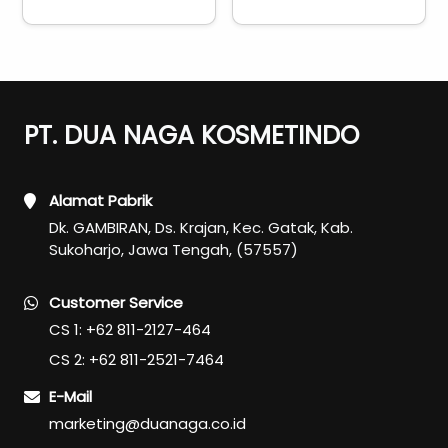
PT. DUA NAGA KOSMETINDO
Alamat Pabrik
Dk. GAMBIRAN, Ds. Krajan, Kec. Gatak, Kab.
Sukoharjo, Jawa Tengah, (57557)
Customer Service
CS 1: +62 811-2127-464
CS 2: +62 811-2521-7464
E-Mail
marketing@duanaga.co.id