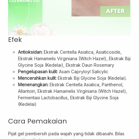
Efek
Antioksidan:
Ekstrak Centella Asiatica, Asiaticoside,
Ekstrak Hamamelis Virginiana (Witch Hazel), Ekstrak Biji
Glycine Soja (Kedelai), Ekstrak Daun Rosemary
Pengelupasan kulit:
Asam Capryloyl Salicylic
Mencerahkan kulit:
Ekstrak Biji Glycine Soja (Kedelai).
Menenangkan:
Ekstrak Centella Asiatica, Panthenol,
Allantoin, Ekstrak Hamamelis Virginiana (Witch Hazel),
Fermentasi Lactobacillus, Ekstrak Biji Glycine Soja
(Kedelai)
Cara Pemakaian
Pijat gel pembersih pada wajah yang tidak dibasahi. Bilas