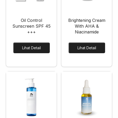
Oil Control
Brightening Cream
Sunscreen SPF 45
With AHA &
+++
Niacinamide
Lihat Detail
Lihat Detail