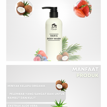
Formulasi Kustom
Kemasan Khusus
Layanan Desain
Produksi