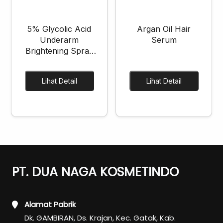
5% Glycolic Acid
Argan Oil Hair
Underarm
Serum
Brightening Spray
Cream
Lihat Detail
Lihat Detail
PT. DUA NAGA KOSMETINDO
Alamat Pabrik
Dk. GAMBIRAN, Ds. Krajan, Kec. Gatak, Kab.