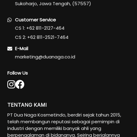
Sukoharjo, Jawa Tengah, (57557)
Customer Service
CS 1: +62 811-2127-464
CS 2: +62 811-2521-7464
E-Mail
marketing@duanaga.co.id
Follow Us
TENTANG KAMI
PT Dua Naga Kosmetindo, berdiri sejak tahun 2015,
telah membangun reputasi sebagai pemimpin di
industri dengan memiliki banyak ahli yang
berpengalaman di bidangnya. Seiring berjalannya