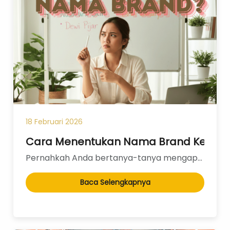
Formulasi Kustom
Kemasan Khusus
18 Februari 2026
Cara Menentukan Nama Brand Kecanti
Pernahkah Anda bertanya-tanya mengapa nama seperti "Wardah", "Somethinc", atau "MS Glow" begitu muda...
Layanan Desain
Produksi
Baca Selengkapnya