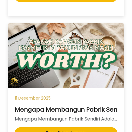
11 Desember 2025
Mengapa Membangun Pabrik Sendiri Adal
Mengapa Membangun Pabrik Sendiri Adalah "Bunuh Diri" Finansial bagi Beautypreneur Baru: Sebuah Anali...