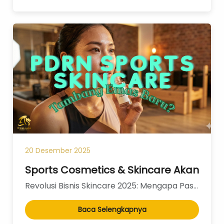
20 Desember 2025
Sports Cosmetics & Skincare Akan Menj
Revolusi Bisnis Skincare 2025: Mengapa Pasar "Active Beauty" dan DNA Salmon Adalah Tambang Emas Baru...
Baca Selengkapnya