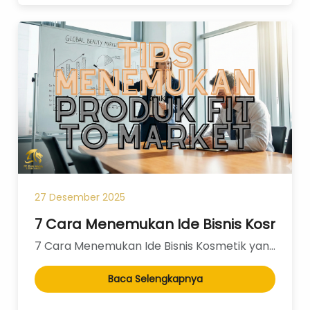
27 Desember 2025
7 Cara Menemukan Ide Bisnis Kosmetik y
7 Cara Menemukan Ide Bisnis Kosmetik yang 'Fit to Market': Rahasia Konsultan BisnisDi meja konsultas...
Baca Selengkapnya