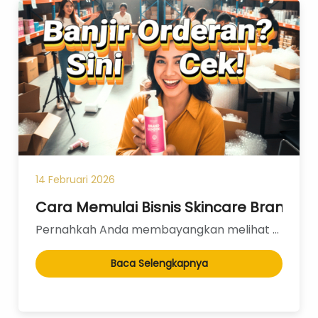
Layanan Sertifikat
Pergudangan &
Logistik
14 Februari 2026
Cara Memulai Bisnis Skincare Brand Send
Pernahkah Anda membayangkan melihat nama Anda atau logo brand impian Anda terpampang di botol serum...
Baca Selengkapnya