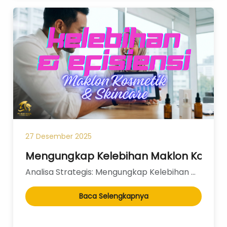
27 Desember 2025
Mengungkap Kelebihan Maklon Kosmeti
Analisa Strategis: Mengungkap Kelebihan Maklon Kosmetik dan Efisiensi Bermitra dengan PT Dua Naga Ko...
Baca Selengkapnya