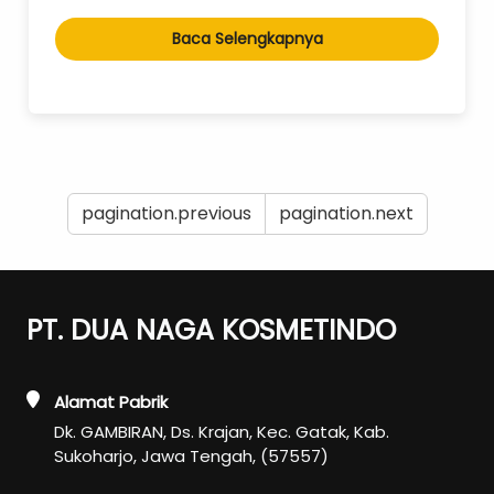
Baca Selengkapnya
pagination.previous
pagination.next
PT. DUA NAGA KOSMETINDO
Alamat Pabrik
Dk. GAMBIRAN, Ds. Krajan, Kec. Gatak, Kab.
Sukoharjo, Jawa Tengah, (57557)