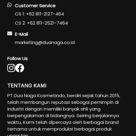
Customer Service
CS 1: +62 811-2127-464
CS 2: +62 811-2521-7464
E-Mail
marketing@duanaga.co.id
Follow Us
TENTANG KAMI
PT Dua Naga Kosmetindo, berdiri sejak tahun 2015,
telah membangun reputasi sebagai pemimpin di
industri dengan memiliki banyak ahli yang
berpengalaman di bidangnya. Seiring berjalannya
waktu, Kami telah dipercaya oleh berbagai brand
ternama untuk memproduksi berbagai produk
unggulan.