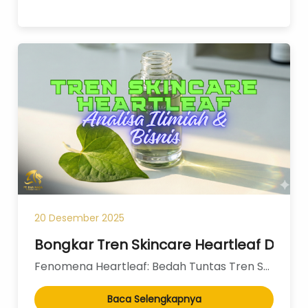
20 Desember 2025
Bongkar Tren Skincare Heartleaf Dari Su
Fenomena Heartleaf: Bedah Tuntas Tren Skincare, Manfaat Ilmiah, dan Analisis Bisnis untuk Brand Loka...
Baca Selengkapnya