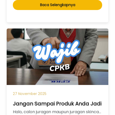
Baca Selengkapnya
27 November 2025
Jangan Sampai Produk Anda Jadi 'Pran
Halo, calon juragan maupun juragan skincare dan kosmetik!Pernah lihat produk viral yang tiba-ti...