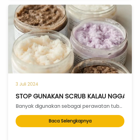
3 Juli 2024
STOP GUNAKAN SCRUB KALAU NGGAK PE
Banyak digunakan sebagai perawatan tubuh perempuan, sudah tahu belum manfaat menggunakan body scrub...
Baca Selengkapnya