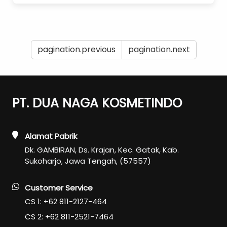
pagination.previous
pagination.next
PT. DUA NAGA KOSMETINDO
Alamat Pabrik
Dk. GAMBIRAN, Ds. Krajan, Kec. Gatak, Kab.
Sukoharjo, Jawa Tengah, (57557)
Customer Service
CS 1: +62 811-2127-464
CS 2: +62 811-2521-7464