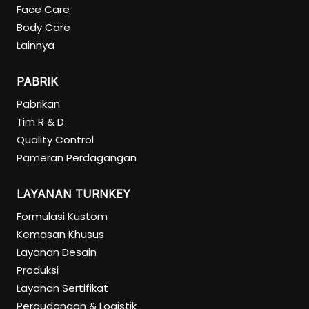
Face Care
Body Care
Lainnya
PABRIK
Pabrikan
Tim R & D
Quality Control
Pameran Perdagangan
LAYANAN TURNKEY
Formulasi Kustom
Kemasan Khusus
Layanan Desain
Produksi
Layanan Sertifikat
Pergudangan & Logistik