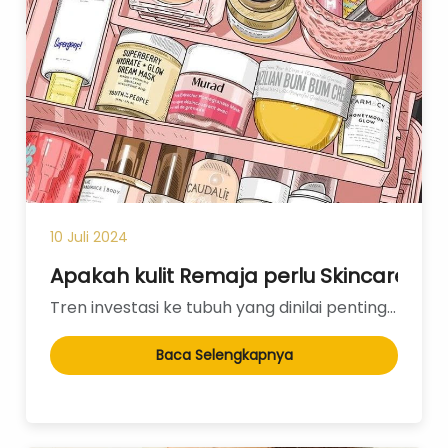
Formulasi Kustom
Kemasan Khusus
10 Juli 2024
Apakah kulit Remaja perlu Skincare?
Tren investasi ke tubuh yang dinilai penting sudah merambah ke segala kalangan usia. Tak heran kini...
Layanan Desain
Produksi
Baca Selengkapnya