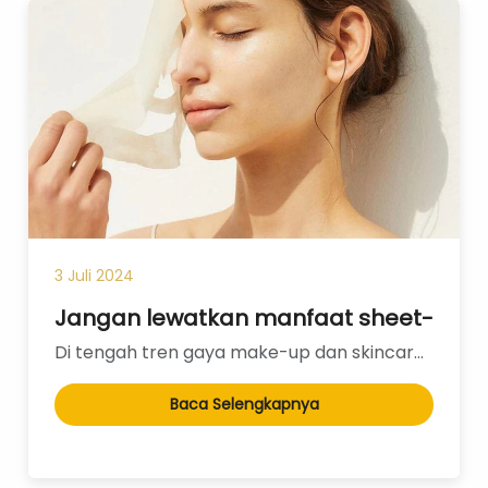
Layanan Sertifikat
Pergudangan &
Logistik
3 Juli 2024
Jangan lewatkan manfaat sheet-mask 
Di tengah tren gaya make-up dan skincare Korea, penggunaan masker yang praktis dalam bentuk sheet-ma...
Baca Selengkapnya