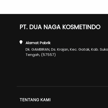
PT. DUA NAGA KOSMETINDO
Alamat Pabrik
Dk. GAMBIRAN, Ds. Krajan, Kec. Gatak, Kab. Suk
Tengah, (57557)
TENTANG KAMI