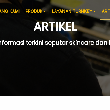
ANG KAMI
PRODUK
LAYANAN TURNKEY
ART
ARTIKEL
nformasi terkini seputar skincare dan
Layanan Desain
Produksi