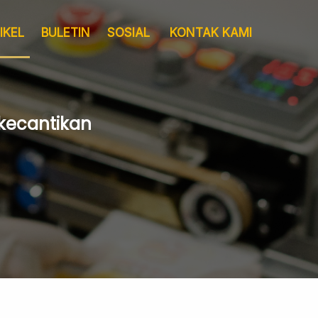
IKEL
BULETIN
SOSIAL
KONTAK KAMI
 kecantikan
Layanan
Pergudangan &
Sertifikat
Logistik