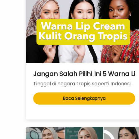
Jangan Salah Pilih! Ini 5 Warna L
Tinggal di negara tropis seperti Indonesia memang sebuah anugerah dengan sinar matahari sepanjang ta...
Baca Selengkapnya