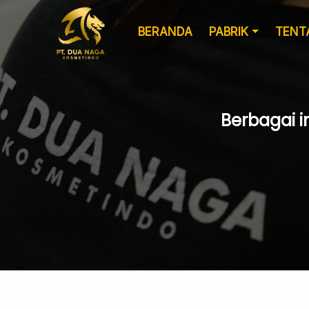
BERANDA
PABRIK
TENT
Berbagai i
Formulasi
Kemasan Khusus
Kustom