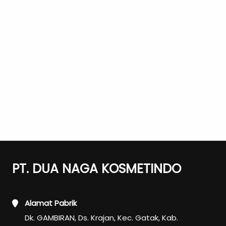
PT. DUA NAGA KOSMETINDO
Alamat Pabrik
Dk. GAMBIRAN, Ds. Krajan, Kec. Gatak, Kab.