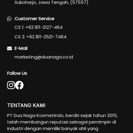
Sukoharjo, Jawa Tengah, (57557)
Customer Service
CS 1: +62 811-2127-464
CS 2: +62 811-2521-7464
E-Mail
marketing@duanaga.co.id
Follow Us
TENTANG KAMI
PT Dua Naga Kosmetindo, berdiri sejak tahun 2015,
telah membangun reputasi sebagai pemimpin di
industri dengan memiliki banyak ahli yang