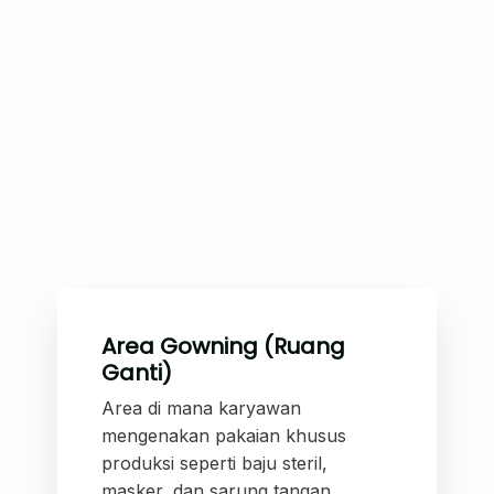
Area Gowning (Ruang
Ganti)
Area di mana karyawan
mengenakan pakaian khusus
produksi seperti baju steril,
masker, dan sarung tangan