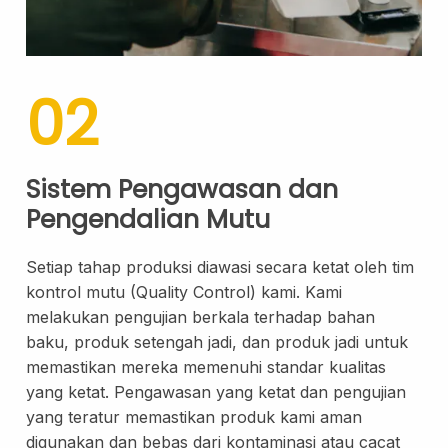
02
Formulasi Kustom
Kemasan Khusus
Sistem Pengawasan dan
Pengendalian Mutu
Setiap tahap produksi diawasi secara ketat oleh tim
kontrol mutu (Quality Control) kami. Kami
melakukan pengujian berkala terhadap bahan
baku, produk setengah jadi, dan produk jadi untuk
memastikan mereka memenuhi standar kualitas
yang ketat. Pengawasan yang ketat dan pengujian
yang teratur memastikan produk kami aman
Layanan Desain
Produksi
digunakan dan bebas dari kontaminasi atau cacat