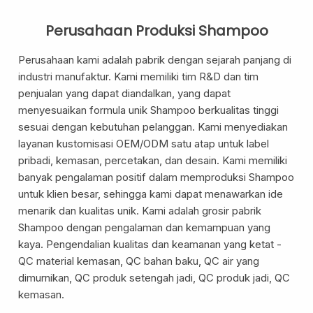
Perusahaan Produksi Shampoo
Perusahaan kami adalah pabrik dengan sejarah panjang di
industri manufaktur. Kami memiliki tim R&D dan tim
penjualan yang dapat diandalkan, yang dapat
Layanan Sertifikat
Pergudangan &
menyesuaikan formula unik Shampoo berkualitas tinggi
Logistik
sesuai dengan kebutuhan pelanggan. Kami menyediakan
layanan kustomisasi OEM/ODM satu atap untuk label
pribadi, kemasan, percetakan, dan desain. Kami memiliki
banyak pengalaman positif dalam memproduksi Shampoo
untuk klien besar, sehingga kami dapat menawarkan ide
menarik dan kualitas unik. Kami adalah grosir pabrik
Shampoo dengan pengalaman dan kemampuan yang
kaya. Pengendalian kualitas dan keamanan yang ketat -
QC material kemasan, QC bahan baku, QC air yang
dimurnikan, QC produk setengah jadi, QC produk jadi, QC
kemasan.