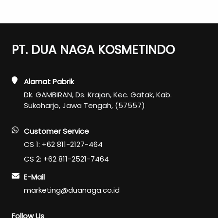
PT. DUA NAGA KOSMETINDO
Alamat Pabrik
Dk. GAMBIRAN, Ds. Krajan, Kec. Gatak, Kab.
Sukoharjo, Jawa Tengah, (57557)
Customer Service
CS 1: +62 811-2127-464
CS 2: +62 811-2521-7464
E-Mail
marketing@duanaga.co.id
Follow Us