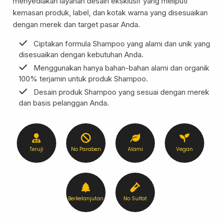
menyediakan layanan desain eksklusif yang meliputi
kemasan produk, label, dan kotak warna yang disesuaikan
dengan merek dan target pasar Anda.
Formulasi Kustom
Kemasan Khusus
Ciptakan formula Shampoo yang alami dan unik yang
disesuaikan dengan kebutuhan Anda.
Menggunakan hanya bahan-bahan alami dan organik
100% terjamin untuk produk Shampoo.
Desain produk Shampoo yang sesuai dengan merek
dan basis pelanggan Anda.
Teruji
No Paraben
Alami
Vegan
Layanan Desain
Produksi
Berkelanjutan
No Sulfat