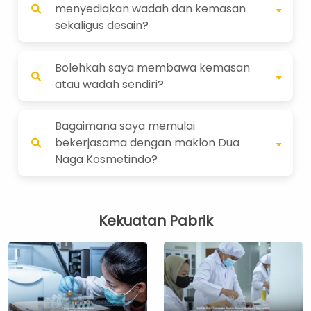
menyediakan wadah dan kemasan
sekaligus desain?
Bolehkah saya membawa kemasan
atau wadah sendiri?
Bagaimana saya memulai
bekerjasama dengan maklon Dua
Naga Kosmetindo?
Kekuatan Pabrik