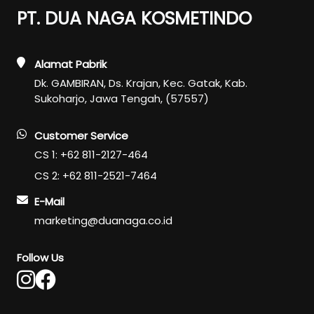
PT. DUA NAGA KOSMETINDO
Alamat Pabrik
Dk. GAMBIRAN, Ds. Krajan, Kec. Gatak, Kab.
Sukoharjo, Jawa Tengah, (57557)
Customer Service
CS 1: +62 811-2127-464
CS 2: +62 811-2521-7464
E-Mail
marketing@duanaga.co.id
Follow Us