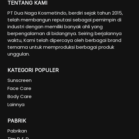
TENTANG KAMI
PT Dua Naga Kosmetindo, berdiri sejak tahun 2015,
telah membangun reputasi sebagai pemimpin di
industri dengan memiliki banyak ahli yang
berpengalaman di bidangnya. Seiring berjalannya
waktu, Kami telah dipercaya oleh berbagai brand
ternama untuk memproduksi berbagai produk
unggulan.
KATEGORI POPULER
Sunscreen
Face Care
Body Care
Lainnya
PABRIK
Pabrikan
Tim R & D