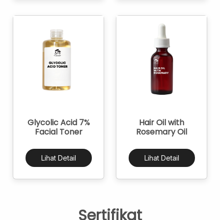
Glycolic Acid 7%
Hair Oil with
Facial Toner
Rosemary Oil
Lihat Detail
Lihat Detail
Sertifikat