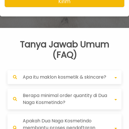
Kirim
Tanya Jawab Umum
(FAQ)
Apa itu maklon kosmetik & skincare?
Berapa minimal order quantity di Dua
Naga Kosmetindo?
Apakah Dua Naga Kosmetindo
membantu proses pendaftaran