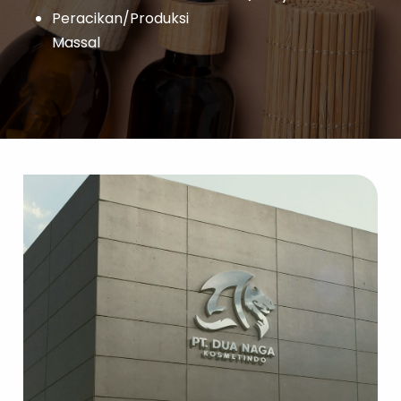
Peracikan/Produksi
Massal
Layanan Sertifikat
Pergudangan &
Logistik