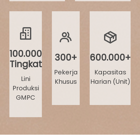
100.000
300+
600.000+
Tingkat
Pekerja
Kapasitas
Lini
Khusus
Harian (Unit)
Produksi
GMPC