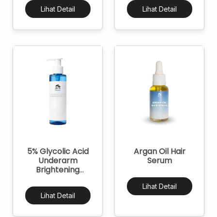
Lihat Detail
Lihat Detail
5% Glycolic Acid
Argan Oil Hair
Underarm
Serum
Brightening
Spray Cream
Lihat Detail
Lihat Detail