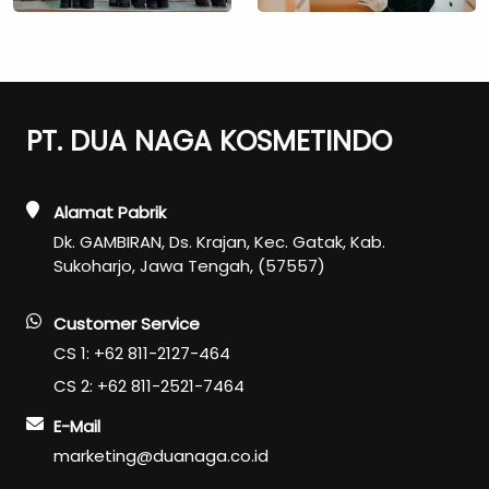
PT. DUA NAGA KOSMETINDO
Alamat Pabrik
Dk. GAMBIRAN, Ds. Krajan, Kec. Gatak, Kab.
Sukoharjo, Jawa Tengah, (57557)
Customer Service
CS 1: +62 811-2127-464
CS 2: +62 811-2521-7464
E-Mail
marketing@duanaga.co.id