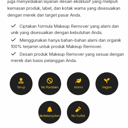
juga menyediakan layanan desain eksklusif yang meliputi
kemasan produk, label, dan kotak warna yang disesuaikan
dengan merek dan target pasar Anda.
Formulasi Kustom
Kemasan Khusus
Ciptakan formula Makeup Remover yang alami dan
unik yang disesuaikan dengan kebutuhan Anda.
Menggunakan hanya bahan-bahan alami dan organik
100% terjamin untuk produk Makeup Remover.
Desain produk Makeup Remover yang sesuai dengan
merek dan basis pelanggan Anda.
Teruji
No Paraben
Alami
Vegan
Layanan Desain
Produksi
Berkelanjutan
No Sulfat