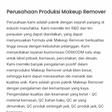
Perusahaan Produksi Makeup Remover
Perusahaan kami adalah pabrik dengan sejarah panjang di
industri manufaktur. Kami memiliki tim R&D dan tim
penjualan yang dapat diandalkan, yang dapat
Layanan Sertifikat
Pergudangan &
menyesuaikan formula unik Makeup Remover berkualitas
Logistik
tinggi sesuai dengan kebutuhan pelanggan. Kami
menyediakan layanan kustomisasi OEM/ODM satu atap
untuk label pribadi, kemasan, percetakan, dan desain.
Kami memiliki banyak pengalaman positif dalam
memproduksi Makeup Remover untuk klien besar,
sehingga kami dapat menawarkan ide menarik dan
kualitas unik. Kami adalah grosir pabrik Makeup Remover
dengan pengalaman dan kemampuan yang kaya.
Pengendalian kualitas dan keamanan yang ketat - QC
material kemasan, QC bahan baku, QC air yang
dimurnikan, QC produk setengah jadi, QC produk jadi, QC