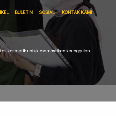
IKEL
BULETIN
SOSIAL
KONTAK KAMI
litas kosmetik untuk memastikan keunggulan
Layanan
Pergudangan &
Sertifikat
Logistik