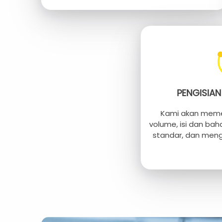
PENGISIA
Kami akan meme
volume, isi dan ba
standar, dan mengi