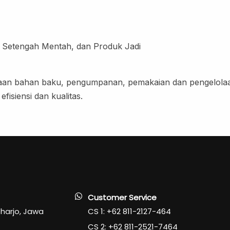
 Setengah Mentah, dan Produk Jadi
olaan bahan baku, pengumpanan, pemakaian dan pengelola
isiensi dan kualitas.
Customer Service
oharjo, Jawa
CS 1: +62 811-2127-464
CS 2: +62 811-2521-7464