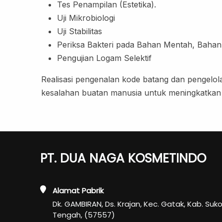
Tes Penampilan (Estetika).
Uji Mikrobiologi
Uji Stabilitas
Periksa Bakteri pada Bahan Mentah, Bahan
Pengujian Logam Selektif
Realisasi pengenalan kode batang dan pengel
kesalahan buatan manusia untuk meningkatkan ef
PT. DUA NAGA KOSMETINDO
Alamat Pabrik
Dk. GAMBIRAN, Ds. Krajan, Kec. Gatak, Kab. Suk
Tengah, (57557)