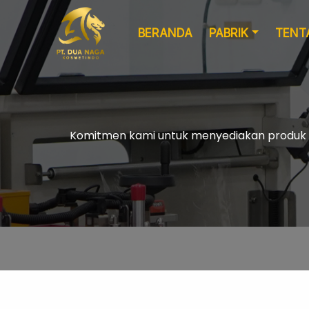
BERANDA
PABRIK
TENT
Komitmen kami untuk menyediakan produk ya
Formulasi
Kemasan Khusus
Kustom