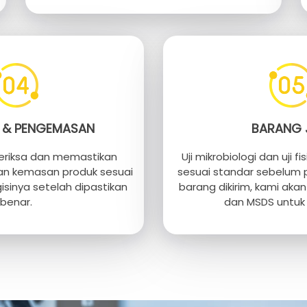
N & PENGEMASAN
BARANG 
riksa dan memastikan
Uji mikrobiologi dan uji f
han kemasan produk sesuai
sesuai standar sebelum 
sinya setelah dipastikan
barang dikirim, kami ak
benar.
dan MSDS untuk k