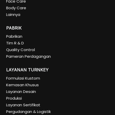
Face Care
Body Care
Lainnya
PABRIK
Pabrikan
Tim R & D
Quality Control
Pameran Perdagangan
LAYANAN TURNKEY
Formulasi Kustom
Kemasan Khusus
Layanan Desain
Produksi
Layanan Sertifikat
Pergudangan & Logistik