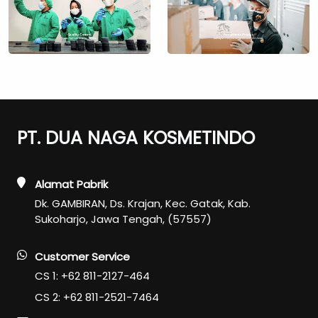
PT. DUA NAGA KOSMETINDO
Alamat Pabrik
Dk. GAMBIRAN, Ds. Krajan, Kec. Gatak, Kab.
Sukoharjo, Jawa Tengah, (57557)
Customer Service
CS 1: +62 811-2127-464
CS 2: +62 811-2521-7464