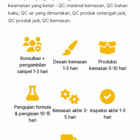
keamanan yang ketat - QC material kemasan, QC bahan
baku, QC air yang dimurnikan, QC produk setengah jadi,
QC produk jadi, QC kemasan.
Layanan Sertifikat
Pergudangan &
Logistik
Konsultasi +
Desain kemasan
Produksi
pengambilan
1-3 hari
kemasan 5-10 hari
sampel 1-3 hari
Pengujian formula
Kemasan akhir 3-
Inspeksi akhir 1-3
& pengisian 10-15
5 hari
hari
hari