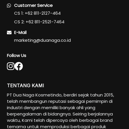
Customer Service
CS 1: +62 811-2127-464
CS 2: +62 811-2521-7464
E-Mail
marketing@duanaga.co.id
Follow Us
TENTANG KAMI
PT Dua Naga Kosmetindo, berdiri sejak tahun 2015,
telah membangun reputasi sebagai pemimpin di
industri dengan memiliki banyak ahli yang
berpengalaman di bidangnya. Seiring berjalannya
waktu, Kami telah dipercaya oleh berbagai brand
ternama untuk memproduksi berbagai produk