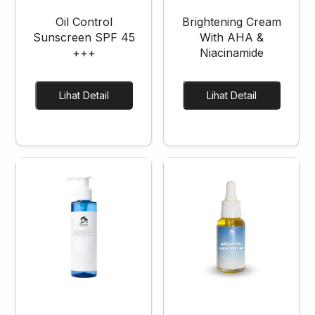
Oil Control
Brightening Cream
Sunscreen SPF 45
With AHA &
+++
Niacinamide
Lihat Detail
Lihat Detail