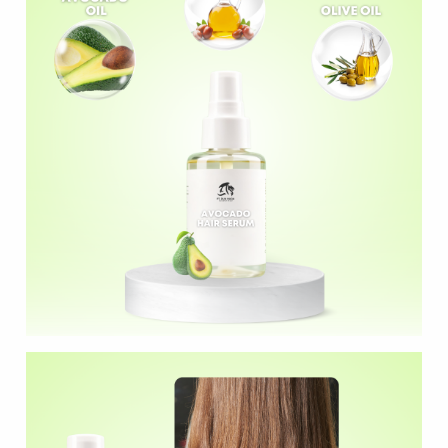
Formulasi Kustom
Kemasan Khusus
Layanan Desain
Produksi