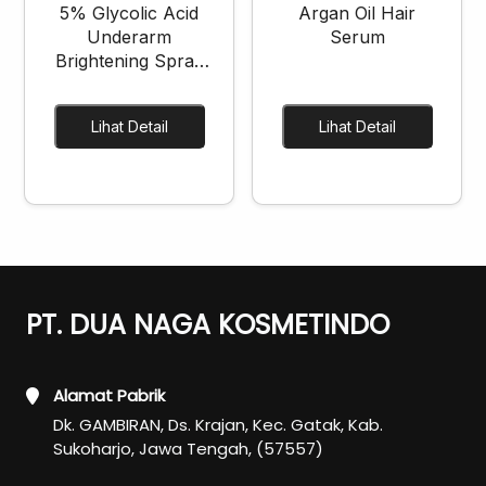
5% Glycolic Acid
Argan Oil Hair
Underarm
Serum
Brightening Spray
Cream
Lihat Detail
Lihat Detail
PT. DUA NAGA KOSMETINDO
Alamat Pabrik
Dk. GAMBIRAN, Ds. Krajan, Kec. Gatak, Kab.
Sukoharjo, Jawa Tengah, (57557)